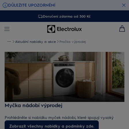
DŮLEŽITÉ UPOZORNĚNÍ
Doručení zdarma od 500 Kč
Aktuální nabídky a akce
Pračka výprodej
Myčka nádobí výprodej
Prohlédněte si nabídku myček nádobí, které spojují vysoký
výkon, moderní design a skvělou cenu. Najděte nejlevnější
Zobrazit všechny nabídky a podmínky zde.