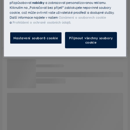
přizpůsobovat
nabídky
a zobrazovat personalizovanou reklamu.
Kliknutím na „Pokračovat bez přijetí“ zablokujete nepovinné soubory
cookie, což může ovlivnit vaše uživatelské prostředí a dostupné služby.
Další informace najdete v našem
Oznámení o souborech cookie
a
Prohlášení o ochraně osobních údajů
.
Nastavení souborů cookie
Přijmout všechny soubory
cookie