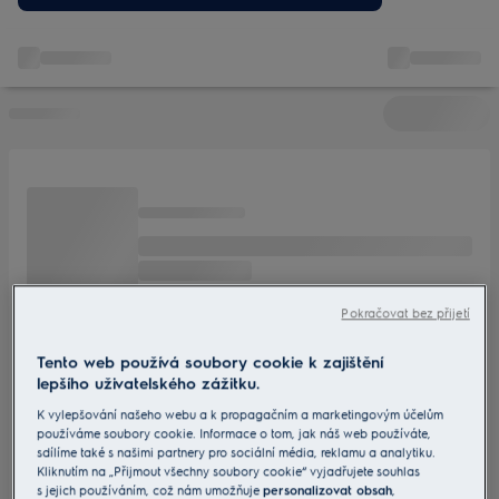
modely, doprodejové kusy a slevy pro modernizaci kuchyně za
rozumnou cenu.
Pokračovat bez přijetí
Tento web používá soubory cookie k zajištění
lepšího uživatelského zážitku.
K vylepšování našeho webu a k propagačním a marketingovým účelům
používáme soubory cookie. Informace o tom, jak náš web používáte,
sdílíme také s našimi partnery pro sociální média, reklamu a analytiku.
Kliknutím na „Přijmout všechny soubory cookie“ vyjadřujete souhlas
s jejich používáním, což nám umožňuje
personalizovat obsah
,