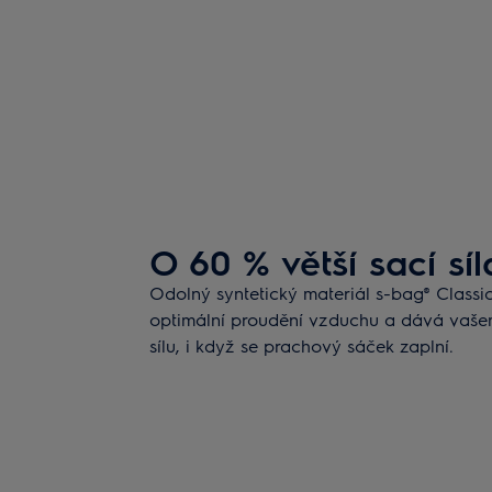
O 60 % větší sací síl
Odolný syntetický materiál s-bag® Classi
optimální proudění vzduchu a dává vašem
sílu, i když se prachový sáček zaplní.