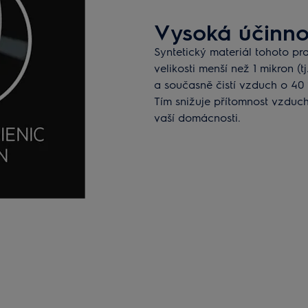
Vysoká účinnos
Syntetický materiál tohoto pr
velikosti menší než 1 mikron (t
a současně čistí vzduch o 40 
Tím snižuje přítomnost vzduc
vaší domácnosti.