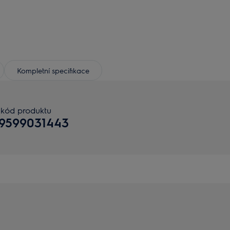
Kompletní specifikace
kód produktu
19599031443