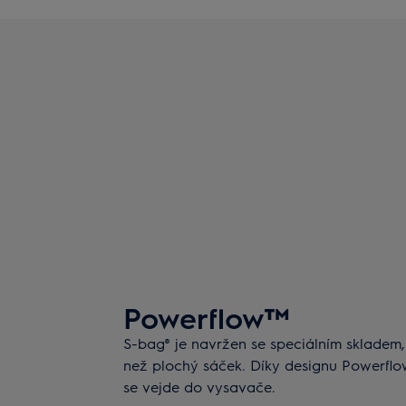
Powerflow™
S-bag® je navržen se speciálním skladem,
než plochý sáček. Díky designu Powerflow
se vejde do vysavače.