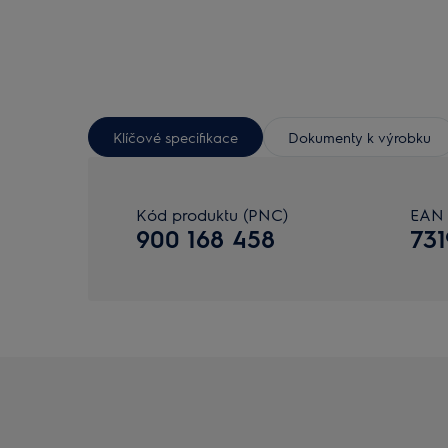
Klíčové specifikace
Dokumenty k výrobku
Kód produktu (PNC)
EAN 
900 168 458
73