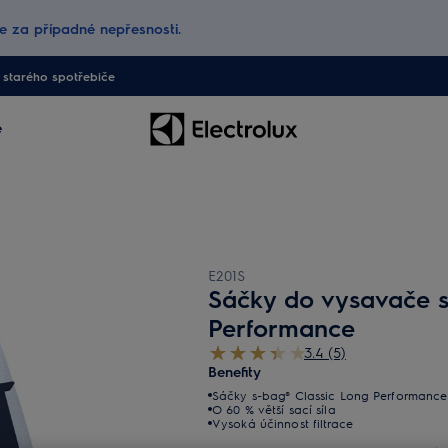
 za případné nepřesnosti.
starého spotřebiče
e
E201S
Sáčky do vysavače s
Performance
3.4 (5)
Benefity
Sáčky s-bag® Classic Long Performance
O 60 % větší sací síla
Vysoká účinnost filtrace