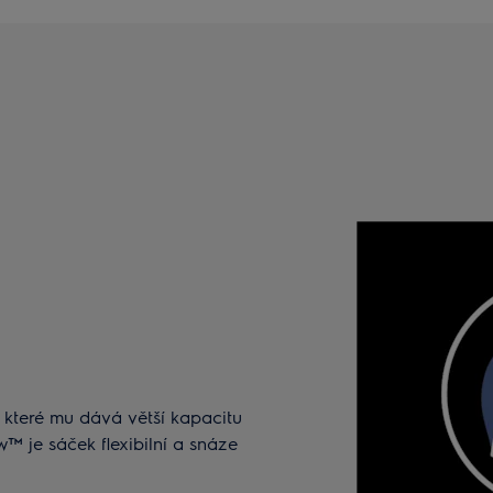
 které mu dává větší kapacitu
™ je sáček flexibilní a snáze