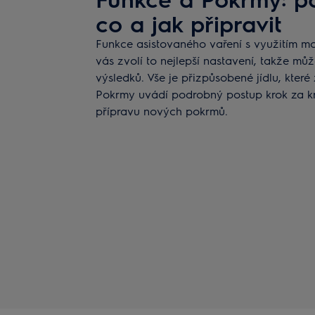
co a jak připravit
Funkce asistovaného vaření s využitím m
vás zvolí to nejlepší nastavení, takže m
výsledků. Vše je přizpůsobené jídlu, kter
Pokrmy uvádí podrobný postup krok za kr
přípravu nových pokrmů.