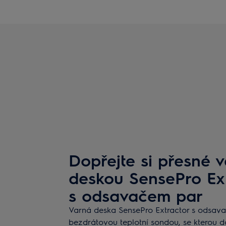
Dopřejte si přesné v
deskou SensePro Ex
s odsavačem par
Varná deska SensePro Extractor s odsav
bezdrátovou teplotní sondou, se kterou d