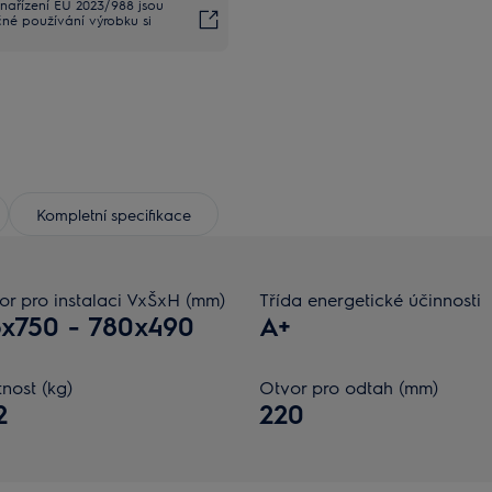
nařízení EU 2023/988 jsou
čné používání výrobku si
Kompletní specifikace
or pro instalaci VxŠxH (mm)
Třída energetické účinnosti
x750 - 780x490
A+
nost (kg)
Otvor pro odtah (mm)
2
220