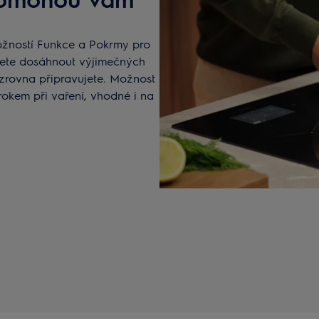
ožností Funkce a Pokrmy pro
ůžete dosáhnout výjimečných
é zrovna připravujete. Možnost
okem při vaření, vhodné i na