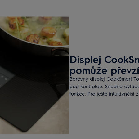
Displej CookS
pomůže převzí
Barevný displej CookSmart To
pod kontrolou. Snadno ovládej
funkce. Pro ještě intuitivnější 