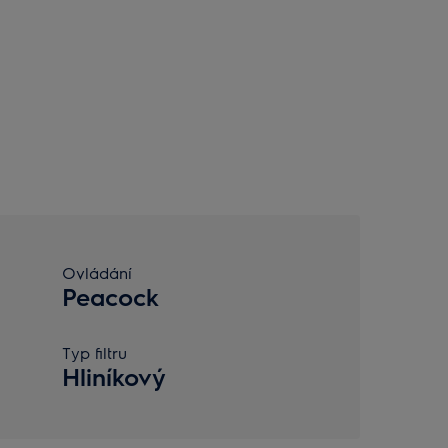
Ovládání
Peacock
Typ filtru
Hliníkový