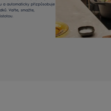
mu a automaticky přizpůsobuje
dků. Vařte, smažte,
istotou.