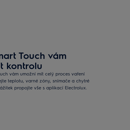
mart Touch vám
t kontrolu
uch vám umožní mít celý proces vaření
te teplotu, varné zóny, snímače a chytré
zážitek propojte vše s aplikací Electrolux.