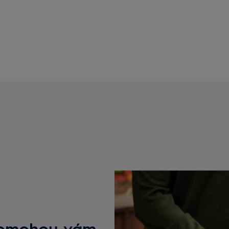
pomohou vám