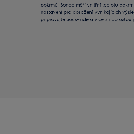
pokrmů. Sonda měří vnitřní teplotu pokr
nastavení pro dosažení vynikajících výsle
připravujte Sous-vide a více s naprostou j