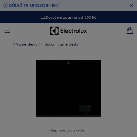
DŮLEŽITÉ UPOZORNĚNÍ
Doručení zdarma od 500 Kč
Varné desky
Indukční varné desky
Klepněte pro zvětšení