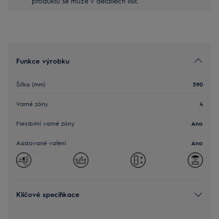
produktu se může v detailech lišit.
Funkce výrobku
Šířka (mm)
590
Varné zóny
4
Flexibilní varné zóny
Ano
Asistované vaření
Ano
Klíčové specifikace