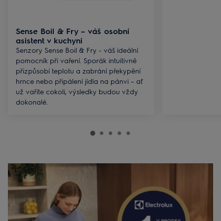
Sense Boil & Fry – váš osobní
asistent v kuchyni
Senzory Sense Boil & Fry - váš ideální
pomocník při vaření. Sporák intuitivně
přizpůsobí teplotu a zabrání překypění
hrnce nebo připálení jídla na pánvi – ať
už vaříte cokoli, výsledky budou vždy
dokonalé.