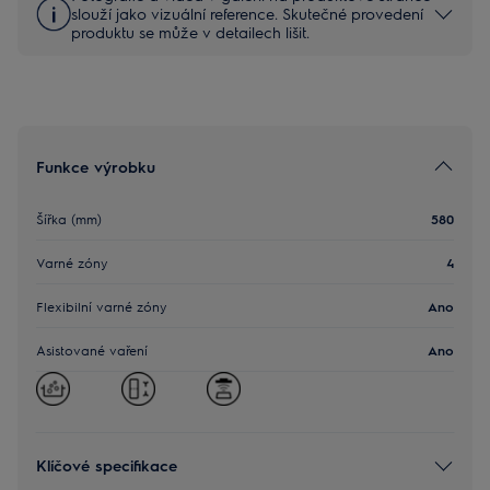
slouží jako vizuální reference. Skutečné provedení
produktu se může v detailech lišit.
Funkce výrobku
Šířka (mm)
580
Varné zóny
4
Flexibilní varné zóny
Ano
Asistované vaření
Ano
Klíčové specifikace