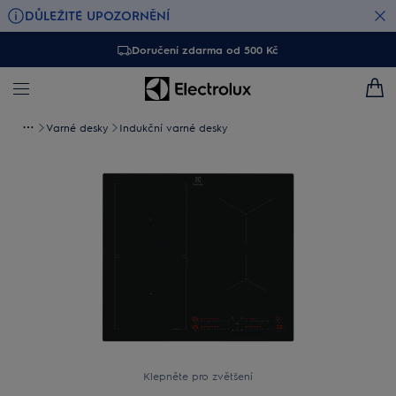
DŮLEŽITÉ UPOZORNĚNÍ
Doručení zdarma od 500 Kč
Varné desky
Indukční varné desky
Klepněte pro zvětšení