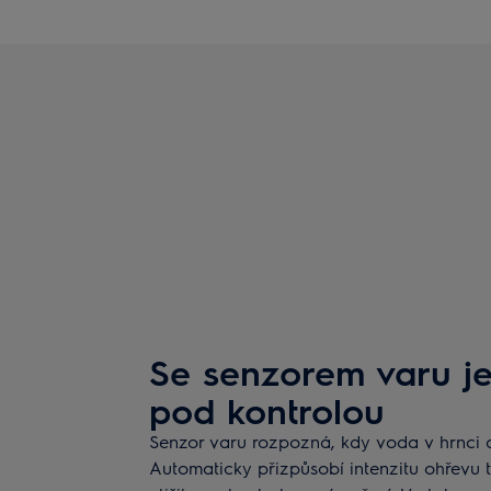
Se senzorem varu je
pod kontrolou
Senzor varu rozpozná, kdy voda v hrnci
Automaticky přizpůsobí intenzitu ohřevu 