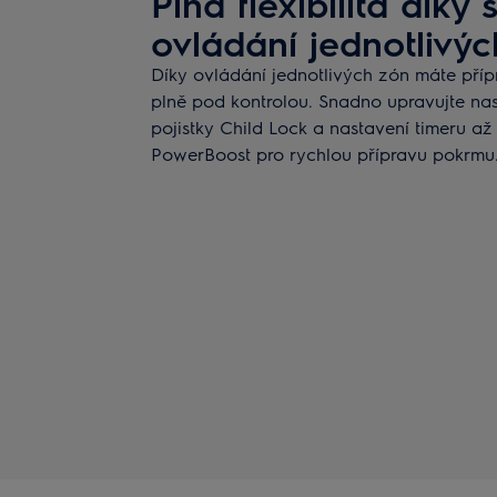
Plná flexibilita dík
ovládání jednotlivýc
Díky ovládání jednotlivých zón máte příp
plně pod kontrolou. Snadno upravujte nas
pojistky Child Lock a nastavení timeru až
PowerBoost pro rychlou přípravu pokrmu