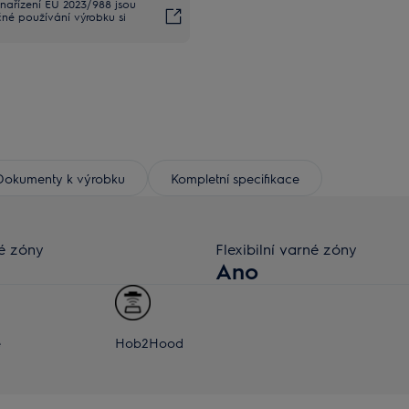
nařízení EU 2023/988 jsou
čné používání výrobku si
Dokumenty k výrobku
Kompletní specifikace
é zóny
Flexibilní varné zóny
Ano
e
Hob2Hood