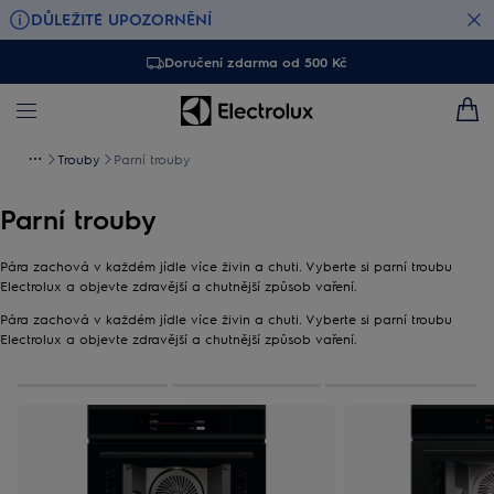
DŮLEŽITÉ UPOZORNĚNÍ
Doručení zdarma od 500 Kč
Trouby
Parní trouby
Parní trouby
Pára zachová v každém jídle více živin a chuti. Vyberte si parní troubu
Electrolux a objevte zdravější a chutnější způsob vaření.
Pára zachová v každém jídle více živin a chuti. Vyberte si parní troubu
Electrolux a objevte zdravější a chutnější způsob vaření.
0
Z
3