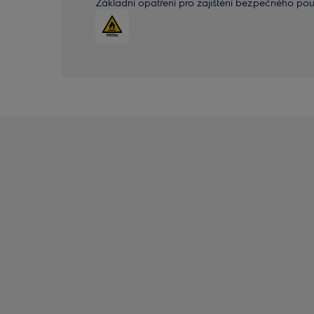
Základní opatření pro zajištění bezpečného použ