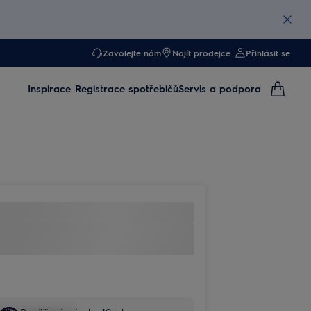
Zavolejte nám
Najít prodejce
Přihlásit se
Inspirace
Registrace spotřebičů
Servis a podpora