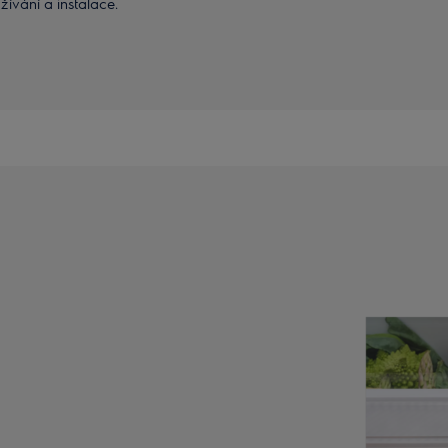
ívání a instalace.