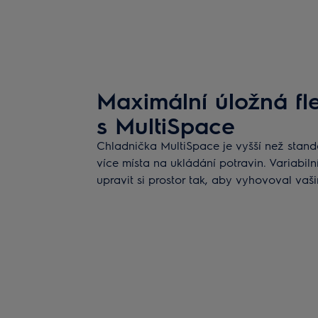
Maximální úložná flex
s MultiSpace
Chladnička MultiSpace je vyšší než stand
více místa na ukládání potravin. Variabil
upravit si prostor tak, aby vyhovoval va