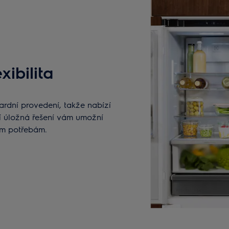
ibilita
ardní provedení, takže nabízí
ní úložná řešení vám umožní
šim potřebám.