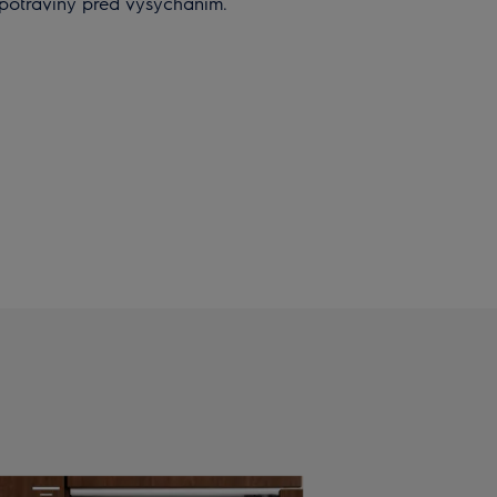
 potraviny před vysycháním.