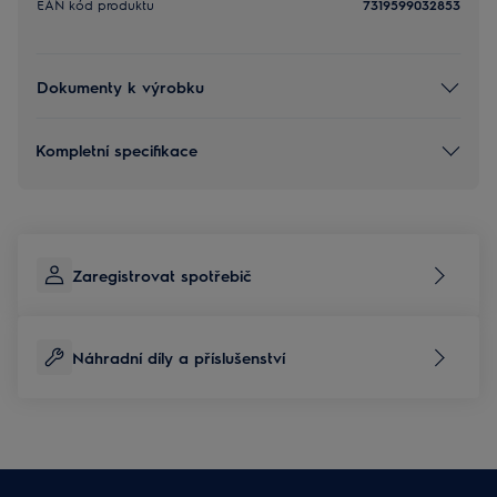
EAN kód produktu
7319599032853
Dokumenty k výrobku
Kompletní specifikace
Zaregistrovat spotřebič
Náhradní díly a příslušenství