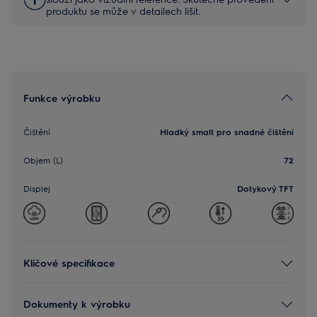
produktu se může v detailech lišit.
Funkce výrobku
Čištění
Hladký smalt pro snadné čištění
Objem (L)
72
Displej
Dotykový TFT
Klíčové specifikace
Dokumenty k výrobku