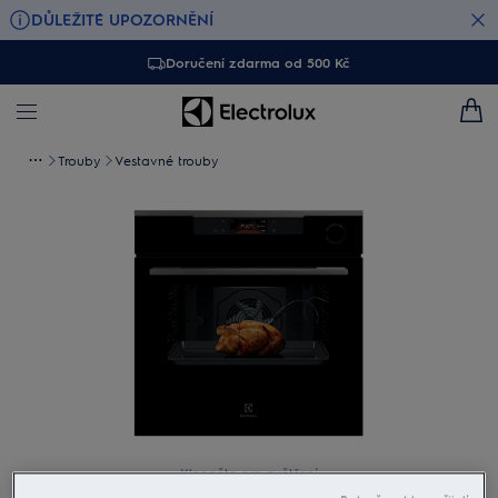
DŮLEŽITÉ UPOZORNĚNÍ
Doručení zdarma od 500 Kč
Trouby
Vestavné trouby
Klepněte pro zvětšení