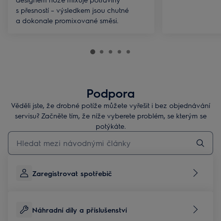
s přesností – výsledkem jsou chutné
a dokonale promixované směsi.
Podpora
Věděli jste, že drobné potíže můžete vyřešit i bez objednávání
servisu? Začněte tím, že níže vyberete problém, se kterým se
potýkáte.
Pro vyhledávání v článcích technické podpory začněte psát
Zaregistrovat spotřebič
Náhradní díly a příslušenství