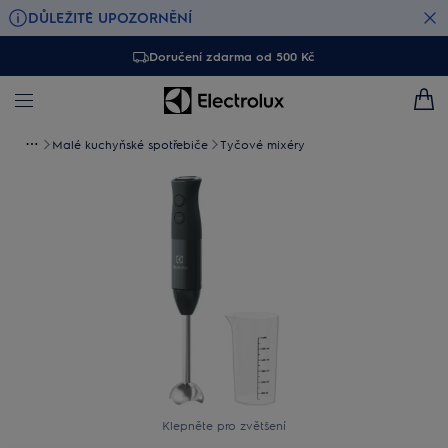
DŮLEŽITÉ UPOZORNĚNÍ
Doručení zdarma od 500 Kč
Malé kuchyňské spotřebiče
Tyčové mixéry
Klepněte pro zvětšení