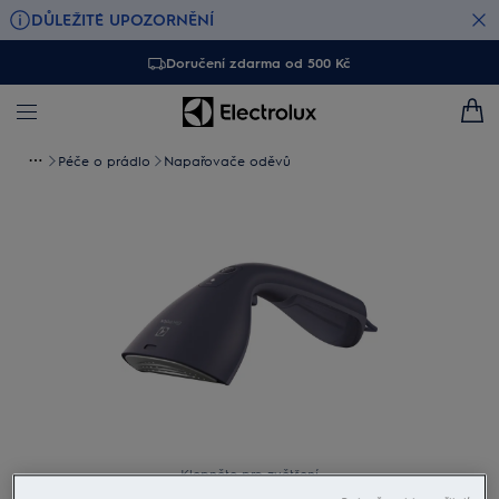
DŮLEŽITÉ UPOZORNĚNÍ
Doručení zdarma od 500 Kč
Péče o prádlo
Napařovače oděvů
Klepněte pro zvětšení