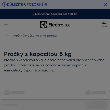
DŮLEŽITÉ UPOZORNĚNÍ
Doručení zdarma od 500 Kč
Pračky
Pračky na 8 kg prádla
Pračky s kapacitou 8 kg
Pračka s kapacitou 8 kg je dostatečně velká pro všechno vaše
prádlo. Spolehněte se na dokonalé výsledky praní a
energeticky úsporné programy.