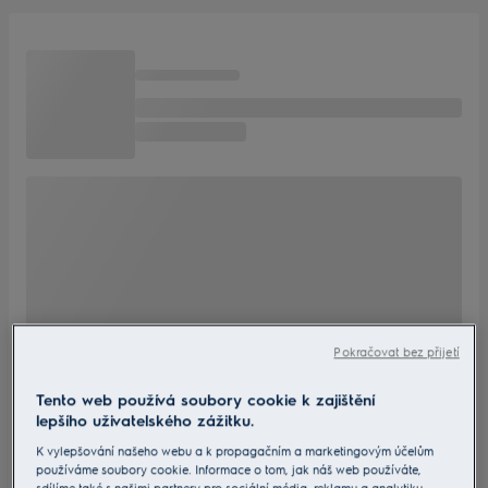
Pokračovat bez přijetí
Tento web používá soubory cookie k zajištění
lepšího uživatelského zážitku.
K vylepšování našeho webu a k propagačním a marketingovým účelům
používáme soubory cookie. Informace o tom, jak náš web používáte,
sdílíme také s našimi partnery pro sociální média, reklamu a analytiku.