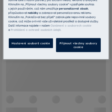
Kliknutím na „Přijmout všechny soubory cookie“ vyjadřujete souhlas
s jejich používáním, což nám umožňuje
personalizovat obsah
,
přizpůsobovat
nabídky
a zobrazovat personalizovanou reklamu.
Kliknutím na „Pokračovat bez přijetí“ zablokujete nepovinné soubory
cookie, což může ovlivnit vaše uživatelské prostředí a dostupné služby.
Další informace najdete v našem
Oznámení o souborech cookie
a
Prohlášení o ochraně osobních údajů
.
Nastavení souborů cookie
Přijmout všechny soubory
cookie