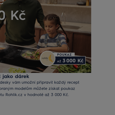
 jako dárek
 desky vám umožní připravit každý recept
ybraným modelům můžete získat poukaz
tu Rohlik.cz v hodnotě až 3 000 Kč.