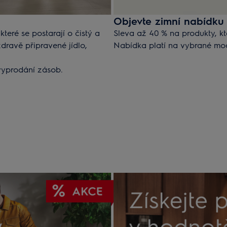
Objevte zimní nabídku 
teré se postarají o čistý a
Sleva až 40 % na produkty, k
dravě připravené jídlo,
Nabídka platí na vybrané m
yprodání zásob.