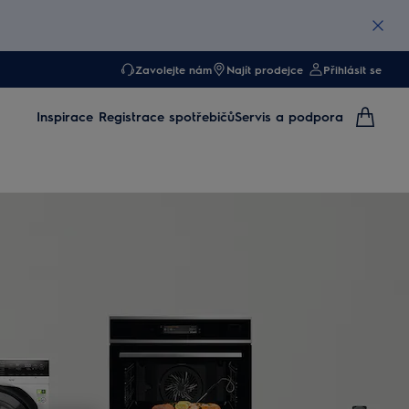
Zavolejte nám
Najít prodejce
Přihlásit se
Inspirace
Registrace spotřebičů
Servis a podpora