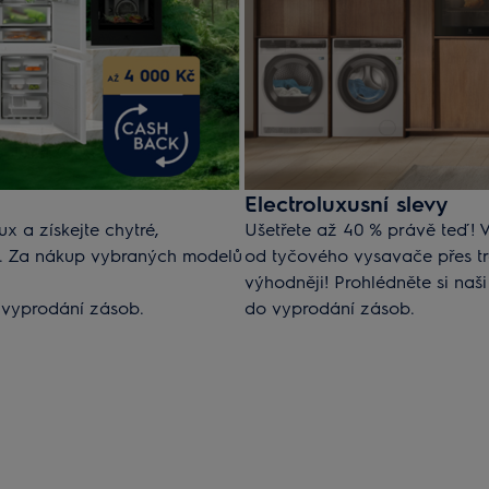
Electroluxusní slevy
x a získejte chytré,
Ušetřete až 40 % právě teď! 
i. Za nákup vybraných modelů
od tyčového vysavače přes tr
výhodněji! Prohlédněte si naši
vyprodání zásob.
do vyprodání zásob.