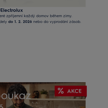
Electrolux
teré zpříjemní každý domov během zimy.
odely
do 1. 2. 2026
nebo do vyprodání zásob.