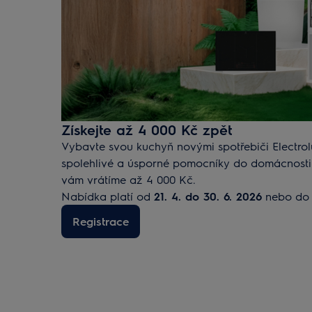
Získejte až 4 000 Kč zpět
Vybavte svou kuchyň novými spotřebiči Electrolu
spolehlivé a úsporné pomocníky do domácnost
vám vrátíme až 4 000 Kč.
Nabídka platí od
21. 4. do 30. 6. 2026
nebo do 
Registrace