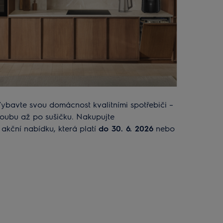
Vybavte svou domácnost kvalitními spotřebiči –
oubu až po sušičku. Nakupujte
 akční nabídku, která platí
do 30. 6. 2026
nebo