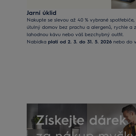
Jarní úklid
Nakupte se slevou až 40 % vybrané spotřebiče, k
útulný domov bez prachu a alergenů, rychle a z
lahodnou kávu nebo váš bezchybný outfit.
Nabídka
platí od 2. 3. do 31. 5. 2026
nebo do v