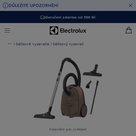
DŮLEŽITÉ UPOZORNĚNÍ
Doručení zdarma od 500 Kč
Sáčkové vysavače
Sáčkový vysavač
Klepněte pro zvětšení