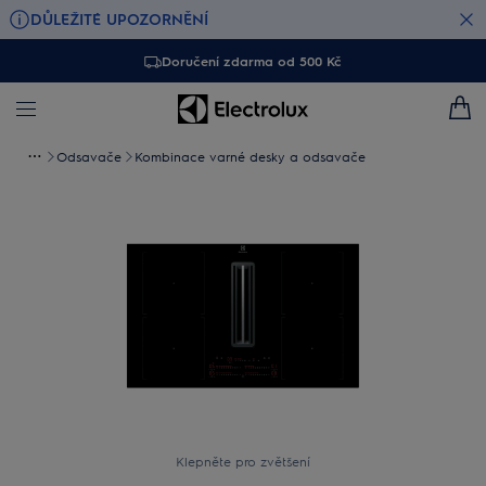
DŮLEŽITÉ UPOZORNĚNÍ
Doručení zdarma od 500 Kč
Odsavače
Kombinace varné desky a odsavače
Klepněte pro zvětšení