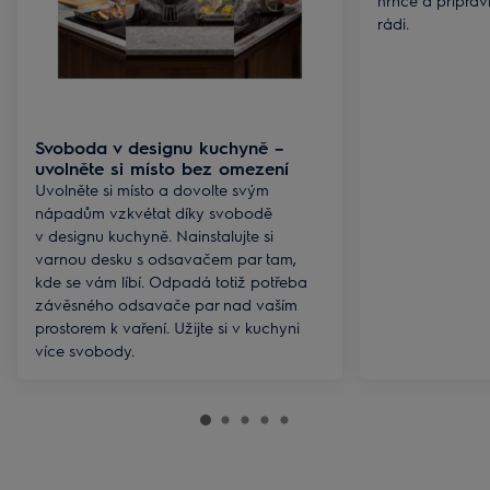
hrnce a připravit
rádi.
Svoboda v designu kuchyně –
uvolněte si místo bez omezení
Uvolněte si místo a dovolte svým
nápadům vzkvétat díky svobodě
v designu kuchyně. Nainstalujte si
varnou desku s odsavačem par tam,
kde se vám líbí. Odpadá totiž potřeba
závěsného odsavače par nad vaším
prostorem k vaření. Užijte si v kuchyni
více svobody.