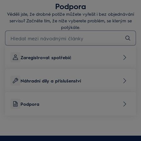
Podpora
Věděli jste, že drobné potíže můžete vyřešit i bez objednávání
servisu? Začněte tím, že níže vyberete problém, se kterým se
potýkáte.
Pro vyhledávání v článcích technické podpory začněte psát
Zaregistrovat spotřebič
Náhradní díly a příslušenství
Podpora