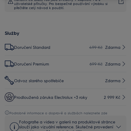
uživatelské příručky. Pro bezpečné používání výrobku si
přečtěte celý návod k použití.
Služby
Doručení Standard
499 Kč
Zdarma
Doručení Premium
699 Kč
Zdarma
Odvoz starého spotřebiče
Zdarma
Prodloužená záruka Electrolux +3 roky
2 999 Kč
Podrobné informace o dopravě a službách naleznete zde
Fotografie a videa v galerii na produktové stránce
slouží jako vizuální reference. Skutečné provedení