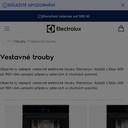
DŮLEŽITÉ UPOZORNĚNÍ
Doručení zdarma od 500 Kč
Trouby
Vestavné trouby
Vestavné trouby
Objevte ty nejlepší vestavné elektrické trouby Electrolux. Každá z řady 600
až 900 vám usnadní přípravu zdravých a chutných pokrmů.
Objevte ty nejlepší vestavné elektrické trouby Electrolux. Každá z řady 600
až 900 vám usnadní přípravu zdravých a chutných pokrmů.
0
Z
4