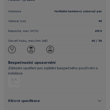
Instalace
Vertikální komínový odsavač par
Velikost (cm)
90
Kapacita, max (m³/h)
615.0
Úroveň hluku, max/min (dB)
60 / 50
Bezpečnostní upozornění
Základní opatření pro zajištění bezpečného používání a
instalace.
Klíčové specifikace