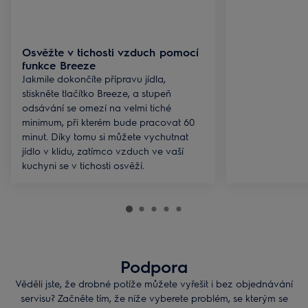
Osvěžte v tichosti vzduch pomocí
funkce Breeze
Jakmile dokončíte přípravu jídla,
stiskněte tlačítko Breeze, a stupeň
odsávání se omezí na velmi tiché
minimum, při kterém bude pracovat 60
minut. Díky tomu si můžete vychutnat
jídlo v klidu, zatímco vzduch ve vaší
kuchyni se v tichosti osvěží.
Podpora
Věděli jste, že drobné potíže můžete vyřešit i bez objednávání
servisu? Začněte tím, že níže vyberete problém, se kterým se