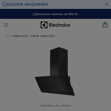
DŮLEŽITÉ UPOZORNĚNÍ
Doručení zdarma od 500 Kč
Odsavače
Černé odsavače
Klepněte pro zvětšení