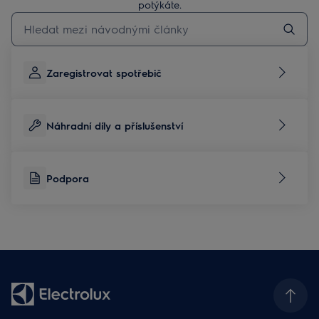
potýkáte.
Pro vyhledávání v článcích technické podpory začněte psát
Zaregistrovat spotřebič
Náhradní díly a příslušenství
Podpora