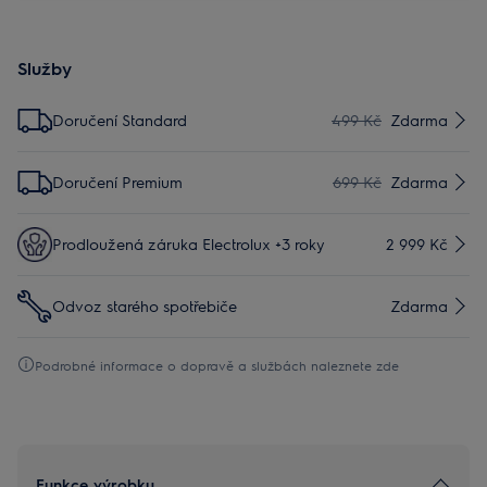
Služby
Doručení Standard
499 Kč
Zdarma
Doručení Premium
699 Kč
Zdarma
Prodloužená záruka Electrolux +3 roky
2 999 Kč
Odvoz starého spotřebiče
Zdarma
Podrobné informace o dopravě a službách naleznete zde
Funkce výrobku