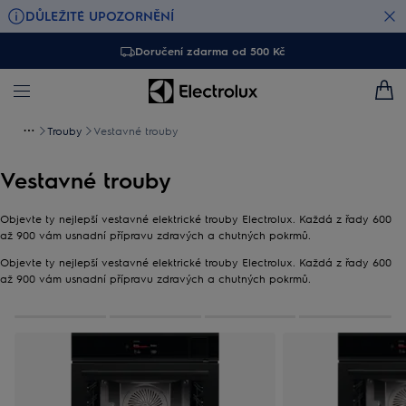
DŮLEŽITÉ UPOZORNĚNÍ
Doručení zdarma od 500 Kč
Trouby
Vestavné trouby
Vestavné trouby
Objevte ty nejlepší vestavné elektrické trouby Electrolux. Každá z řady 600
až 900 vám usnadní přípravu zdravých a chutných pokrmů.
Objevte ty nejlepší vestavné elektrické trouby Electrolux. Každá z řady 600
až 900 vám usnadní přípravu zdravých a chutných pokrmů.
0
Z
4