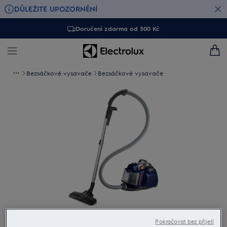
DŮLEŽITÉ UPOZORNĚNÍ
Doručení zdarma od 500 Kč
Bezsáčkové vysavače
Bezsáčkové vysavače
Klepněte pro zvětšení
Pokračovat bez přijetí