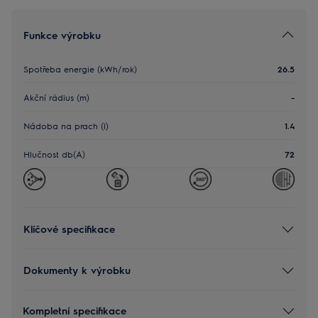
Funkce výrobku
Spotřeba energie (kWh/rok)
26.5
Akční rádius (m)
-
Nádoba na prach (l)
1.4
Hlučnost db(A)
72
Klíčové specifikace
Dokumenty k výrobku
Kompletní specifikace