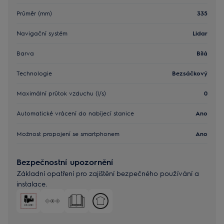
Průměr (mm)
335
Navigační systém
Lidar
Barva
Bílá
Technologie
Bezsáčkový
Maximální průtok vzduchu (l/s)
0
Automatické vrácení do nabíjecí stanice
Ano
Možnost propojení se smartphonem
Ano
Bezpečnostní upozornění
Základní opatření pro zajištění bezpečného používání a
instalace.