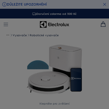
DŮLEŽITÉ UPOZORNĚNÍ
Doručení zdarma od 500 Kč
Vysavače
Robotické vysavače
Klepněte pro zvětšení