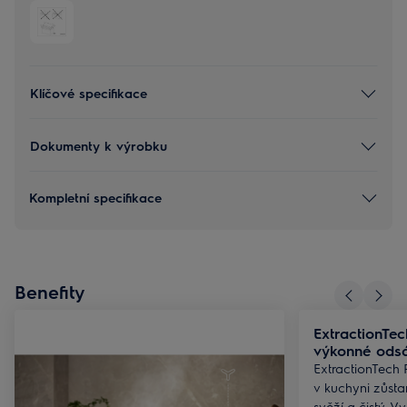
Klíčové specifikace
Dokumenty k výrobku
Kompletní specifikace
Benefity
ExtractionTec
výkonné ods
ExtractionTech P
v kuchyni zůsta
svěží a čistý. 