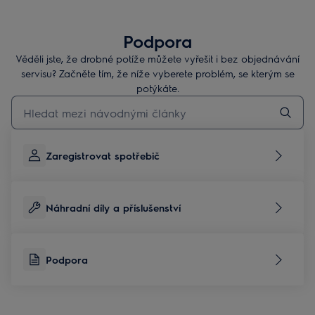
Podpora
Věděli jste, že drobné potíže můžete vyřešit i bez objednávání
servisu? Začněte tím, že níže vyberete problém, se kterým se
potýkáte.
Pro vyhledávání v článcích technické podpory začněte psát
Zaregistrovat spotřebič
Náhradní díly a příslušenství
Podpora