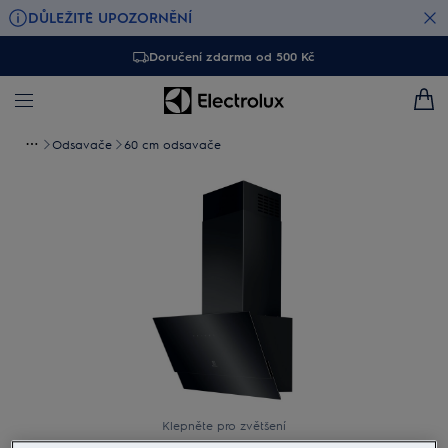
DŮLEŽITÉ UPOZORNĚNÍ
Doručení zdarma od 500 Kč
Odsavače
60 cm odsavače
Klepněte pro zvětšení