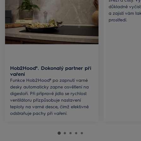
důkladně vyčist
a zajistí vám tak
prostředí.
Hob2Hood®. Dokonalý partner při
vaření
Funkce Hob2Hood® po zapnutí varné
desky automaticky zapne osvětlení na
digestoři. Při přípravě jídla se rychlost
ventilátoru přizpůsobuje nastavení
teploty na varné desce, čímž efektivně
odstraňuje pachy při vaření.