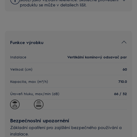
produktu se může v detailech lišit.
Funkce výrobku
Instalace
Vertikální komínový odsavač par
Velikost (cm)
60
Kapacita, max (m³/h)
710.0
Úroveň hluku, max/min (dB)
66 / 52
Bezpečnostní upozornění
Základní opatření pro zajištění bezpečného používání a
instalace.