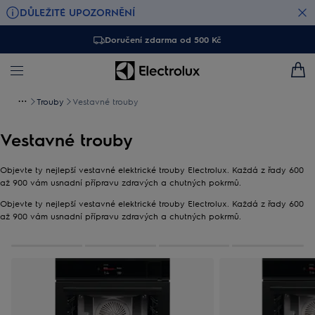
DŮLEŽITÉ UPOZORNĚNÍ
Doručení zdarma od 500 Kč
Trouby
Vestavné trouby
Vestavné trouby
Objevte ty nejlepší vestavné elektrické trouby Electrolux. Každá z řady 600
až 900 vám usnadní přípravu zdravých a chutných pokrmů.
Objevte ty nejlepší vestavné elektrické trouby Electrolux. Každá z řady 600
až 900 vám usnadní přípravu zdravých a chutných pokrmů.
0
Z
4