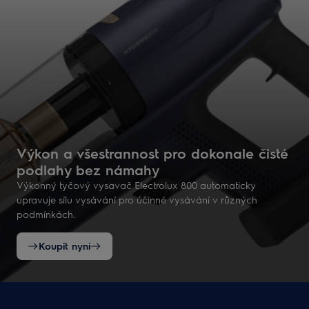
Výkon a všestrannost pro dokonale čisté
podlahy bez námahy
Výkonný tyčový vysavač Electrolux 800 automaticky
upravuje sílu vysávání pro účinné vysávání v různých
podmínkách.
Koupit nyní