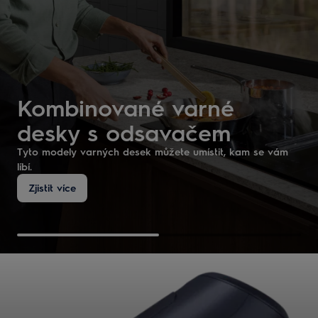
Kombinované varné
desky s odsavačem
Tyto modely varných desek můžete umístit, kam se vám
líbí.
Zjistit více