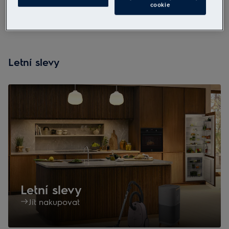
cookie
Čistý vzduch
Letní slevy
Letní slevy
Jít nakupovat