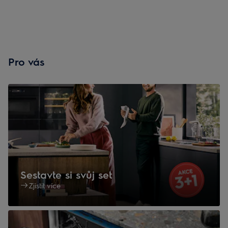
Pro vás
Sestavte si svůj set
Zjistit více