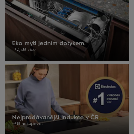
Eko mytí jedním dotykem
Zjistit více
Nejprodávanější indukce v ČR
Jít nakupovat