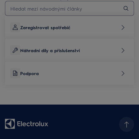
Pro vyhledávání v článcích technické podpory začněte psát
Zaregistrovat spotřebič
Náhradní díly a příslušenství
Podpora