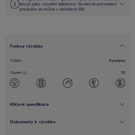
slouží jako vizuální reference. Skutečné provedení
produktu se může v detailech lišit.
Funkce výrobku
Čištění
Pyrolýza
Objem (L)
72
Klíčové specifikace
Dokumenty k výrobku