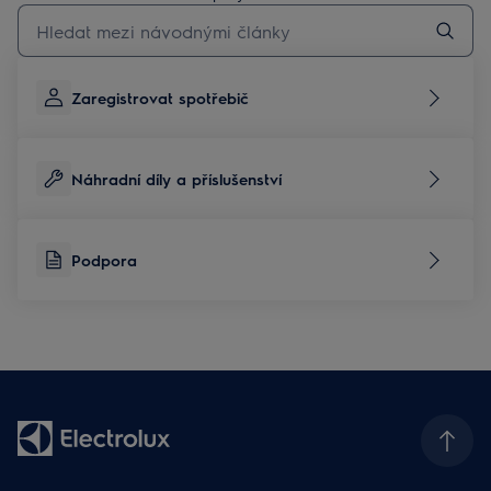
Pro vyhledávání v článcích technické podpory začněte psát
Zaregistrovat spotřebič
Náhradní díly a příslušenství
Podpora