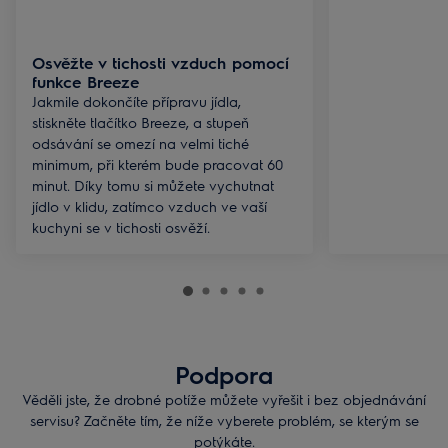
Osvěžte v tichosti vzduch pomocí
funkce Breeze
Jakmile dokončíte přípravu jídla,
stiskněte tlačítko Breeze, a stupeň
odsávání se omezí na velmi tiché
minimum, při kterém bude pracovat 60
minut. Díky tomu si můžete vychutnat
jídlo v klidu, zatímco vzduch ve vaší
kuchyni se v tichosti osvěží.
Podpora
Věděli jste, že drobné potíže můžete vyřešit i bez objednávání
servisu? Začněte tím, že níže vyberete problém, se kterým se
potýkáte.