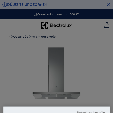
DŮLEŽITÉ UPOZORNĚNÍ
Doručení zdarma od 500 Kč
Odsavače
90 cm odsavače
Klepněte pro zvětšení
Pokračovat bez přijetí