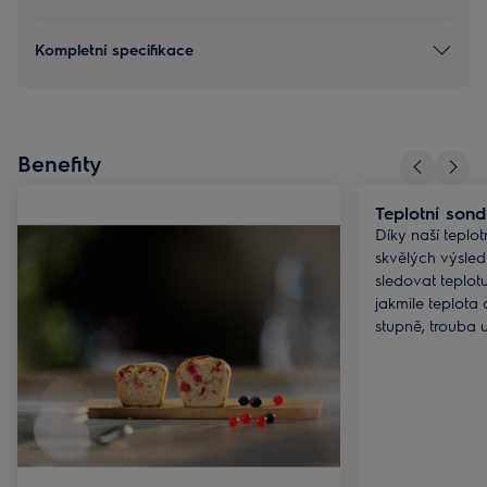
Kompletní specifikace
Benefity
Teplotní son
Díky naší teplo
skvělých výsle
sledovat teplot
jakmile teplot
stupně, trouba 