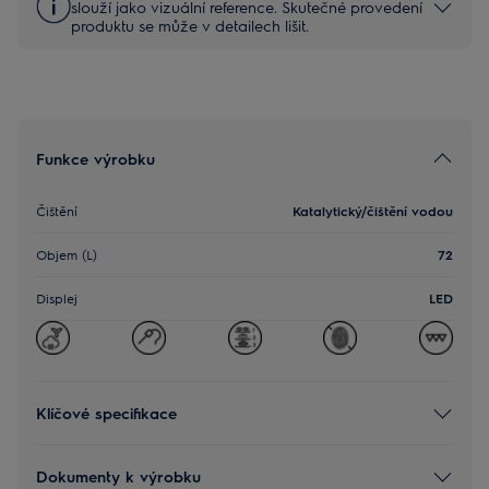
slouží jako vizuální reference. Skutečné provedení
produktu se může v detailech lišit.
Funkce výrobku
Čištění
Katalytický/čištění vodou
Objem (L)
72
Displej
LED
Klíčové specifikace
Dokumenty k výrobku