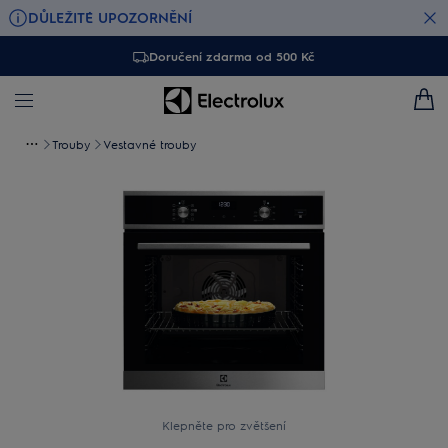
DŮLEŽITÉ UPOZORNĚNÍ
Doručení zdarma od 500 Kč
Trouby
Vestavné trouby
Klepněte pro zvětšení