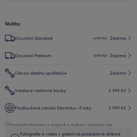
Služby
Doručení Standard
499 Kč
Zdarma
Doručení Premium
699 Kč
Zdarma
Odvoz starého spotřebiče
Zdarma
Instalace vestavné trouby
2 599 Kč
Prodloužená záruka Electrolux +3 roky
2 999 Kč
Podrobné informace o dopravě a službách naleznete zde
Fotografie a videa v galerii na produktové stránce