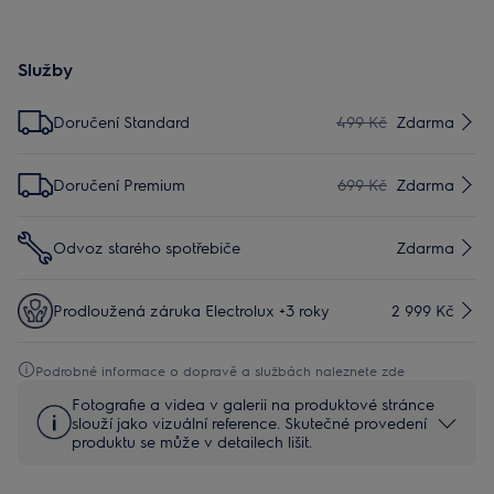
Služby
Doručení Standard
499 Kč
Zdarma
Doručení Premium
699 Kč
Zdarma
Odvoz starého spotřebiče
Zdarma
Prodloužená záruka Electrolux +3 roky
2 999 Kč
Podrobné informace o dopravě a službách naleznete zde
Fotografie a videa v galerii na produktové stránce
slouží jako vizuální reference. Skutečné provedení
produktu se může v detailech lišit.