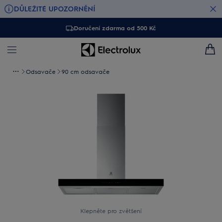
DŮLEŽITÉ UPOZORNĚNÍ
Doručení zdarma od 500 Kč
Odsavače
90 cm odsavače
Klepněte pro zvětšení