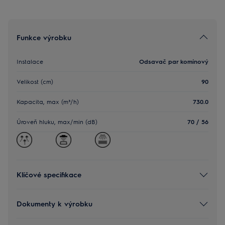
Funkce výrobku
Instalace
Odsavač par komínový
Velikost (cm)
90
Kapacita, max (m³/h)
730.0
Úroveň hluku, max/min (dB)
70 / 56
Klíčové specifikace
Dokumenty k výrobku