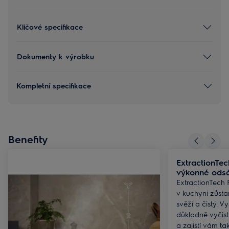
Klíčové specifikace
Dokumenty k výrobku
Kompletní specifikace
Benefity
ExtractionTec
výkonné ods
ExtractionTech P
v kuchyni zůsta
svěží a čistý. 
důkladně vyčist
a zajistí vám tak