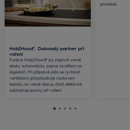
prostředí.
Hob2Hood®. Dokonalý partner při
vaření
Funkce Hob2Hood® po zapnutí varné
desky automaticky zapne osvětlení na
digestoři. Při přípravě jídla se rychlost
ventilátoru přizpůsobuje nastavení
teploty na varné desce, čímž efektivně
odstraňuje pachy při vaření.