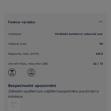
Funkce výrobku
Instalace
Vertikální komínový odsavač par
Velikost (cm)
90
Kapacita, max (m³/h)
615.0
Úroveň hluku, max/min (dB)
62 / 51
Bezpečnostní upozornění
Základní opatření pro zajištění bezpečného používání a
instalace.