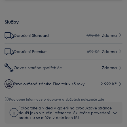
Služby
Doručení Standard
499 Kč
Zdarma
Doručení Premium
699 Kč
Zdarma
Odvoz starého spotřebiče
Zdarma
Prodloužená záruka Electrolux +3 roky
2 999 Kč
Podrobné informace o dopravě a službách naleznete zde
Fotografie a videa v galerii na produktové stránce
slouží jako vizuální reference. Skutečné provedení
produktu se může v detailech lišit.