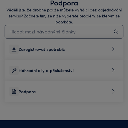
Podpora
Věděli jste, že drobné potíže můžete vyřešit i bez objednávání
servisu? Začněte tím, že níže vyberete problém, se kterým se
potýkáte.
Pro vyhledávání v článcích technické podpory začněte psát
Zaregistrovat spotřebič
Náhradní díly a příslušenství
Podpora