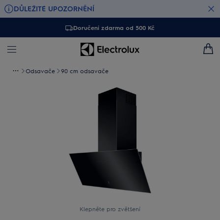
DŮLEŽITÉ UPOZORNĚNÍ
Doručení zdarma od 500 Kč
Odsavače
90 cm odsavače
Klepněte pro zvětšení