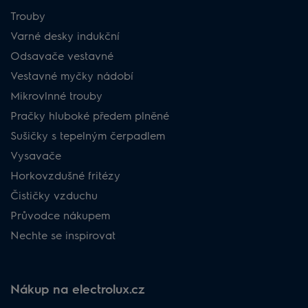
Trouby
Varné desky indukční
Odsavače vestavné
Vestavné myčky nádobí
Mikrovlnné trouby
Pračky hluboké předem plněné
Sušičky s tepelným čerpadlem
Vysavače
Horkovzdušné fritézy
Čističky vzduchu
Průvodce nákupem
Nechte se inspirovat
Nákup na electrolux.cz