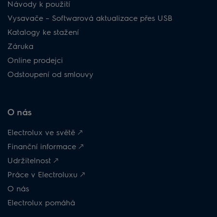
Návody k použití
Vysavače – Softwarová aktualizace přes USB
Katalogy ke stažení
Záruka
Online prodejci
Odstoupení od smlouvy
O nás
Electrolux ve světě 🡕
Finanční informace 🡕
Udržitelnost 🡕
Práce v Electroluxu 🡕
O nás
Electrolux pomáhá