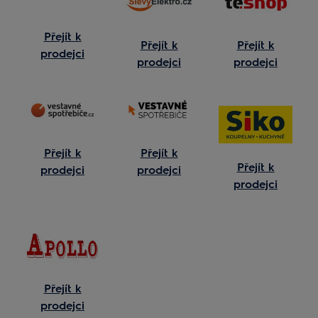
Přejít k
Přejít k
Přejít k
prodejci
prodejci
prodejci
Přejít k
Přejít k
Přejít k
prodejci
prodejci
prodejci
Přejít k
prodejci