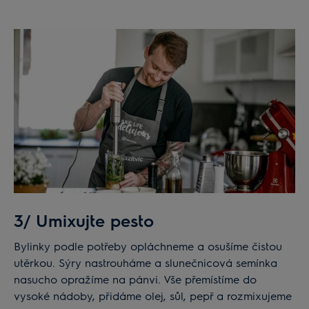
3/ Umixujte pesto
Bylinky podle potřeby opláchneme a osušíme čistou
utěrkou. Sýry nastrouháme a slunečnicová semínka
nasucho opražíme na pánvi. Vše přemístíme do
vysoké nádoby, přidáme olej, sůl, pepř a rozmixujeme