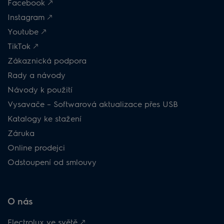
Facebook 🡕
Instagram 🡕
Youtube 🡕
TikTok 🡕
Zákaznická podpora
Rady a návody
Návody k použití
Vysavače – Softwarová aktualizace přes USB
Katalogy ke stažení
Záruka
Online prodejci
Odstoupení od smlouvy
O nás
Electrolux ve světě 🡕