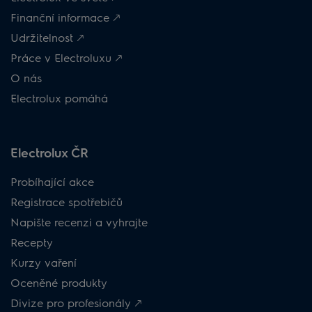
Finanční informace 🡕
Udržitelnost 🡕
Práce v Electroluxu 🡕
O nás
Electrolux pomáhá
Electrolux ČR
Probíhající akce
Registrace spotřebičů
Napište recenzi a vyhrajte
Recepty
Kurzy vaření
Oceněné produkty
Divize pro profesionály 🡕