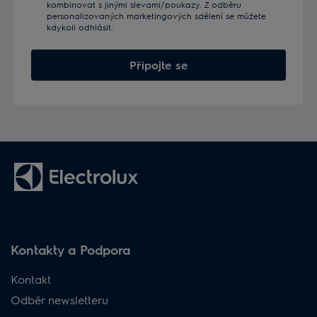
kombinovat s jinými slevami/poukazy. Z odběru
personalizovaných marketingových sdělení se můžete
kdykoli odhlásit.
Připojte se
Kontakty a Podpora
Kontakt
Odběr newsletteru