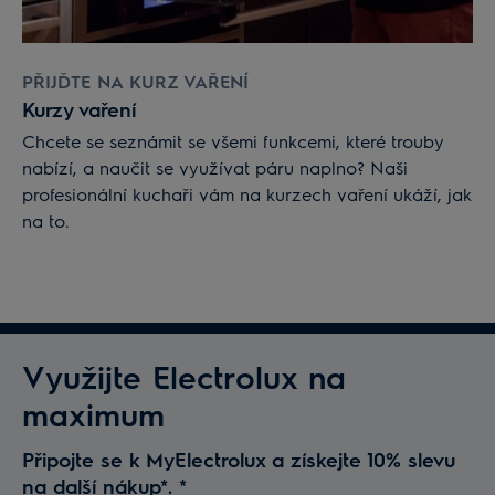
PŘIJĎTE NA KURZ VAŘENÍ
Kurzy vaření
Chcete se seznámit se všemi funkcemi, které trouby
nabízí, a naučit se využívat páru naplno? Naši
profesionální kuchaři vám na kurzech vaření ukáží, jak
na to.
Využijte Electrolux na
maximum
Připojte se k MyElectrolux a získejte 10% slevu
na další nákup*.
*