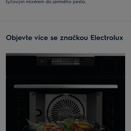
tyčovým mixérem do jemného pesta.
Objevte více se značkou Electrolux