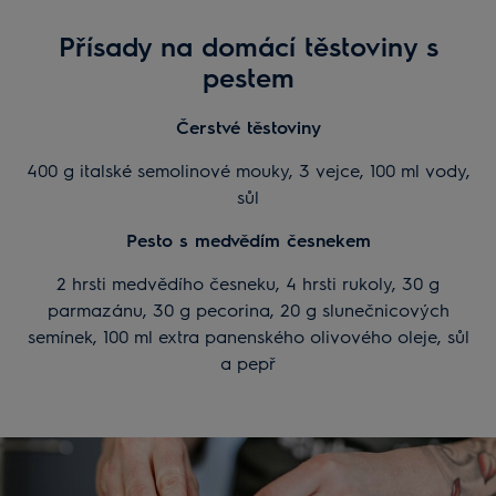
Přísady na domácí těstoviny s
pestem
Čerstvé těstoviny
400 g italské semolinové mouky, 3 vejce, 100 ml vody,
sůl
Pesto s medvědím česnekem
2 hrsti medvědího česneku, 4 hrsti rukoly, 30 g
parmazánu, 30 g pecorina, 20 g slunečnicových
semínek, 100 ml extra panenského olivového oleje, sůl
a pepř