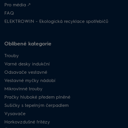
Pro média 🡕
FAQ
ELEKTROWIN - Ekologická recyklace spotřebičů
Oblíbené kategorie
Trouby
Varné desky indukční
Odsavače vestavné
Vestavné myčky nádobí
Mikrovlnné trouby
Pračky hluboké předem plněné
Sušičky s tepelným čerpadlem
Vysavače
Horkovzdušné fritézy