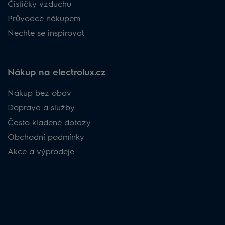
Čističky vzduchu
Průvodce nákupem
Nechte se inspirovat
Nákup na electrolux.cz
Nákup bez obav
Doprava a služby
Často kladené dotazy
Obchodní podmínky
Akce a výprodeje