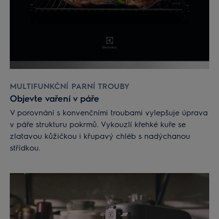
MULTIFUNKČNÍ PARNÍ TROUBY
Objevte vaření v páře
V porovnání s konvenčními troubami vylepšuje úprava
v páře strukturu pokrmů. Vykouzlí křehké kuře se
zlatavou kůžičkou i křupavý chléb s nadýchanou
střídkou.