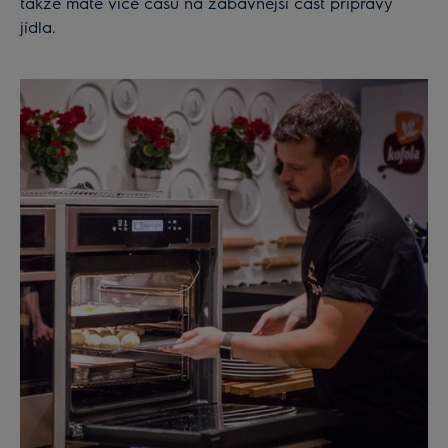
takže máte více času na zábavnější část přípravy
jídla.