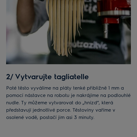
2/ Vytvarujte tagliatelle
Poté těsto vyválíme na pláty tenké přibližně 1 mm a
pomocí nástavce na robotu je nakrájíme na podlouhlé
nudle. Ty můžeme vytvarovat do „hnízd“, která
představují jednotlivé porce. Těstoviny vaříme v
osolené vodě, postačí jim asi 3 minuty.