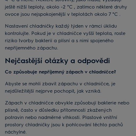
ještě nižší teploty, okolo -2 °C , zatímco některé druhy
ovoce jsou nejspokojenější v teplotách okolo 7 °C .
Nastavení chladničky každý týden v rámci úklidu
kontrolujte. Pokud je v chladničce vyšší teplota, roste
riziko tvorby bakterií a plísní a s nimi spojeného
nepříjemného zápachu.
Nejčastější otázky a odpovědi
Co způsobuje nepříjemný zápach v chladničce?
Abyste se mohli zbavit zápachu v chladničce, je
nejdůležitější nejprve pochopit, jak vzniká.
Zápach v chladničce obvykle způsobují bakterie nebo
plísně, často v důsledku přítomnosti zkažených
potravin nebo nadměrné vlhkosti. Plastové vnitřní
prostory chladničky jsou k pohlcování těchto pachů
náchylné.