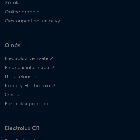
Záruka
Online prodejci
Odstoupení od smlouvy
O nás
Electrolux ve světě 🡕
Finanční informace 🡕
Udržitelnost 🡕
Práce v Electroluxu 🡕
O nás
Electrolux pomáhá
Electrolux ČR