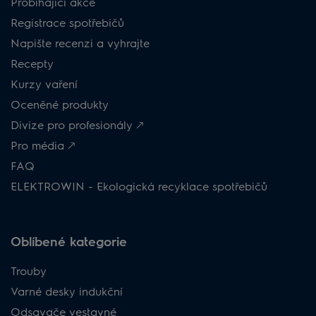
Probíhající akce
Registrace spotřebičů
Napište recenzi a vyhrajte
Recepty
Kurzy vaření
Oceněné produkty
Divize pro profesionály 🡕
Pro média 🡕
FAQ
ELEKTROWIN - Ekologická recyklace spotřebičů
Oblíbené kategorie
Trouby
Varné desky indukční
Odsavače vestavné