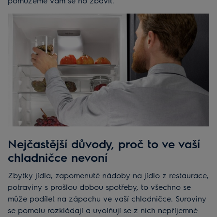
pomůžeme vám se ho zbavit.
Nejčastější důvody, proč to ve vaší
chladničce nevoní
Zbytky jídla, zapomenuté nádoby na jídlo z restaurace,
potraviny s prošlou dobou spotřeby, to všechno se
může podílet na zápachu ve vaší chladničce. Suroviny
se pomalu rozkládají a uvolňují se z nich nepříjemné