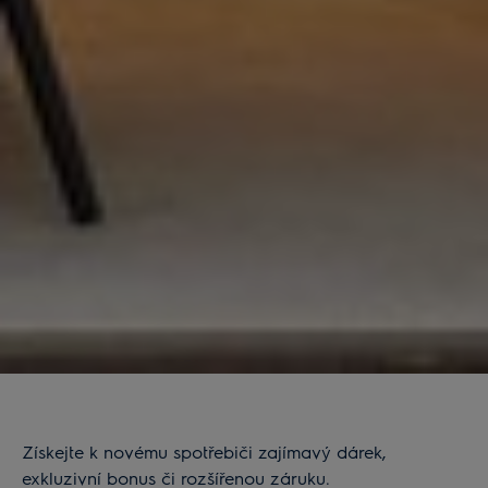
Získejte k novému spotřebiči zajímavý dárek,
exkluzivní bonus či rozšířenou záruku.