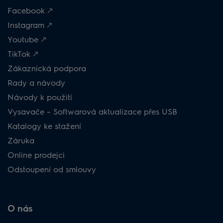
Facebook 🡕
Instagram 🡕
Youtube 🡕
TikTok 🡕
Zákaznická podpora
Rady a návody
Návody k použití
Vysavače – Softwarová aktualizace přes USB
Katalogy ke stažení
Záruka
Online prodejci
Odstoupení od smlouvy
O nás