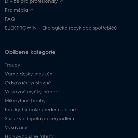
Divize pro profesionály 🡕
Pro média 🡕
FAQ
ELEKTROWIN - Ekologická recyklace spotřebičů
Oblíbené kategorie
Trouby
Varné desky indukční
Odsavače vestavné
Vestavné myčky nádobí
Mikrovlnné trouby
Pračky hluboké předem plněné
Sušičky s tepelným čerpadlem
Vysavače
Horkovzdušné fritézy