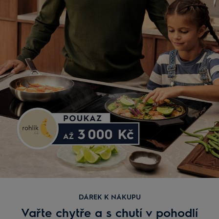
DÁREK K NÁKUPU
Vařte chytře a s chutí v pohodlí