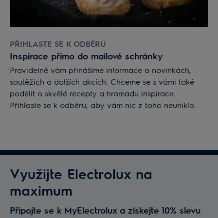
PŘIHLASTE SE K ODBĚRU
Inspirace přímo do mailové schránky
Pravidelně vám přinášíme informace o novinkách,
soutěžích a dalších akcích. Chceme se s vámi také
podělit o skvělé recepty a hromadu inspirace.
Přihlaste se k odběru, aby vám nic z toho neuniklo.
Využijte Electrolux na
maximum
Připojte se k MyElectrolux a získejte 10% slevu