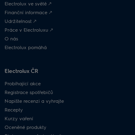
Electrolux ve světě 🡕
Finanční informace 🡕
Udržitelnost 🡕
Práce v Electroluxu 🡕
O nás
Electrolux pomáhá
Electrolux ČR
Probíhající akce
Registrace spotřebičů
Napište recenzi a vyhrajte
Recepty
Kurzy vaření
Oceněné produkty