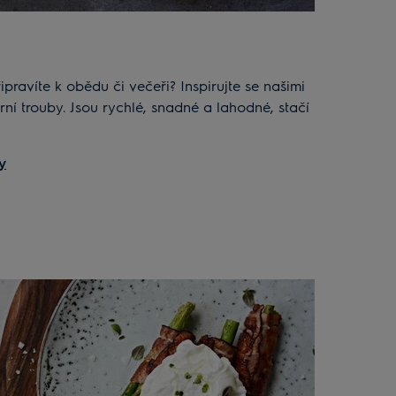
ipravíte k obědu či večeři? Inspirujte se našimi
rní trouby. Jsou rychlé, snadné a lahodné, stačí
y