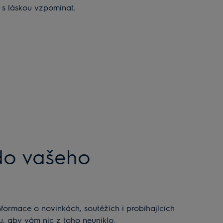
u s láskou vzpomínat.
do vašeho
ru, aby vám nic z toho neuniklo.