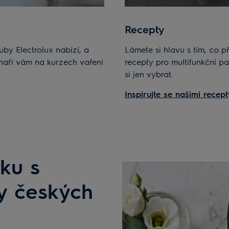
Recepty
uby Electrolux nabízí, a
Lámete si hlavu s tím, co př
haři vám na kurzech vaření
recepty pro multifunkční pa
si jen vybrat.
Inspirujte se našimi recept
ku s
y českých