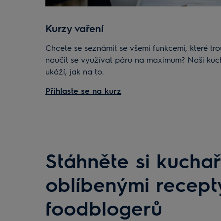
Kurzy vaření
Chcete se seznámit se všemi funkcemi, které tro
naučit se využívat páru na maximum? Naši kuc
ukáží, jak na to.
Přihlaste se na kurz
Stáhněte si kuchař
oblíbenými recept
foodblogerů