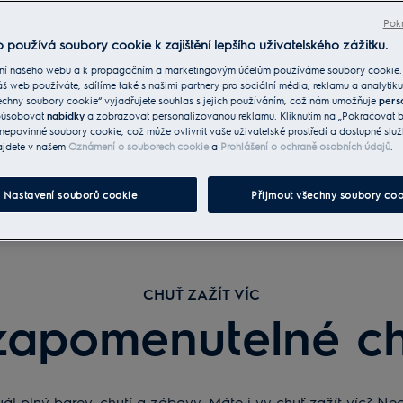
Pokr
 používá soubory cookie k zajištění lepšího uživatelského zážitku.
ní našeho webu a k propagačním a marketingovým účelům používáme soubory cookie.
áš web používáte, sdílíme také s našimi partnery pro sociální média, reklamu a analytiku
echny soubory cookie“ vyjadřujete souhlas s jejich používáním, což nám umožňuje
pers
způsobovat
nabídky
a zobrazovat personalizovanou reklamu. Kliknutím na „Pokračovat be
nepovinné soubory cookie, což může ovlivnit vaše uživatelské prostředí a dostupné služ
ajdete v našem
Oznámení o souborech cookie
a
Prohlášení o ochraně osobních údajů
.
Nastavení souborů cookie
Přijmout všechny soubory coo
CHUŤ ZAŽÍT VÍC
apomenutelné ch
rituál plný barev, chutí a zábavy. Máte i vy chuť zažít víc? 