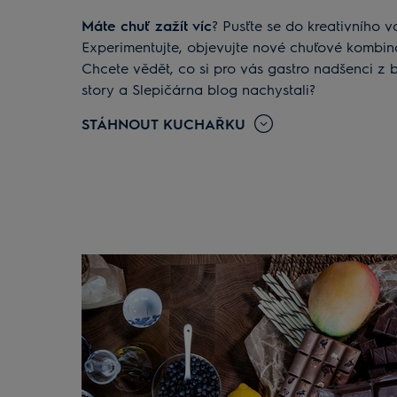
Máte chuť zažít víc
? Pusťte se do kreativního v
Experimentujte, objevujte nové chuťové kombina
Chcete vědět, co si pro vás gastro nadšenci z 
story a Slepičárna blog nachystali?
STÁHNOUT KUCHAŘKU