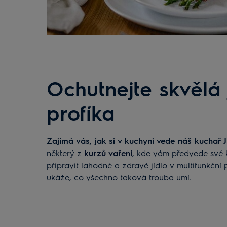
Ochutnejte skvělá 
profíka
Zajímá vás, jak si v kuchyni vede náš kuchař J
některý z
kurzů vaření
, kde vám předvede své 
připravit lahodné a zdravé jídlo v multifunkční
ukáže, co všechno taková trouba umí.