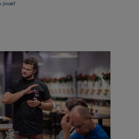
u jinak?